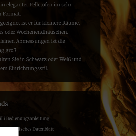
in eleganter Pelletofen im sehr
 Format.
geeignet ist er für kleinere Räume,
es oder Wochenendhäuschen.
kleinen Abmessungen ist die
ng groß.
lten Sie in Schwarz oder Weiß und
dem Einrichtungsstil.
ads
illi Bedienungsanleitung
lli Technisches Datenblatt