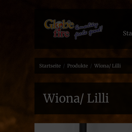
Sta
Startseite
Produkte
Wiona/ Lilli
Wiona/ Lilli