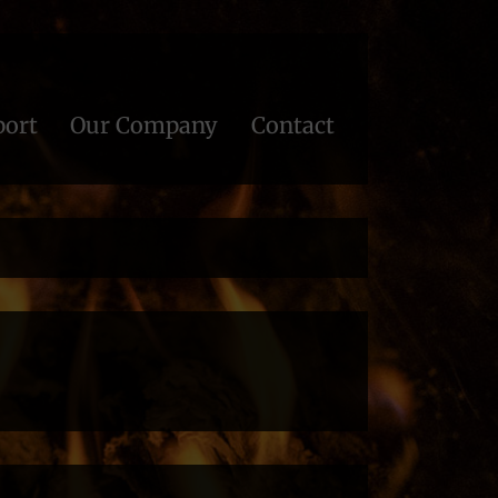
port
Our Company
Contact