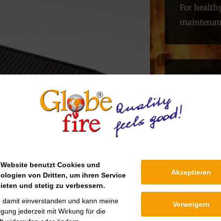
For health
maintenan
Downlo
Maintena
 Website benutzt Cookies und
Akzeptieren
ologien von Dritten, um ihren Service
ieten und stetig zu verbessern.
n damit einverstanden und kann meine
Verweigern
ligung jederzeit mit Wirkung für die