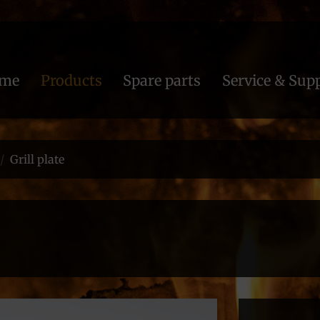
me
Products
Spare parts
Service & Sup
Grill plate