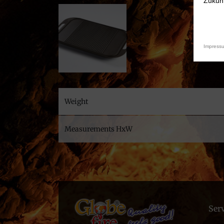
Zukunf
Impress
Weight
Measurements HxW
Ser