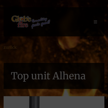
zurück
Top unit Alhena