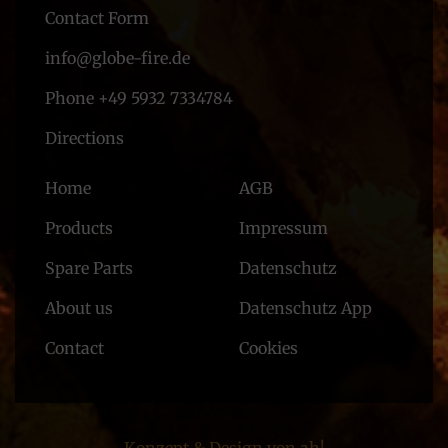
Contact Form
info@globe-fire.de
Phone +49 5932 7334784
Directions
Home
AGB
Products
Impressum
Spare Parts
Datenschutz
About us
Datenschutz App
Contact
Cookies
Konzept & Design von ah!