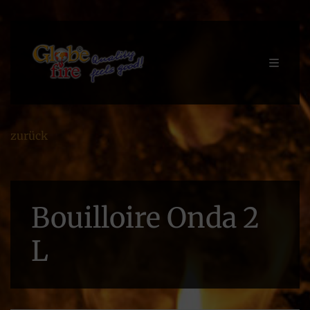
zurück
Bouilloire Onda 2
L