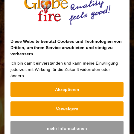
Diese Website benutzt Cookies und Technologien von
Dritten, um ihren Service anzubieten und stetig zu
verbessern.
Ich bin damit einverstanden und kann meine Einwilligung
jederzeit mit Wirkung für die Zukunft widerrufen oder
ändern.
Akzeptieren
Disponible en trois variantes:
Verweigern
Or: 4 Kg
Fonte noire: 6 Kg
mehr Informationen
Laiton antique: 6 Kg