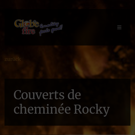
zurück
Couverts de
cheminée Rocky