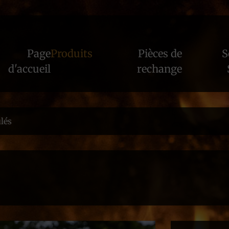
Page
Produits
Pièces de
S
d'accueil
rechange
lés