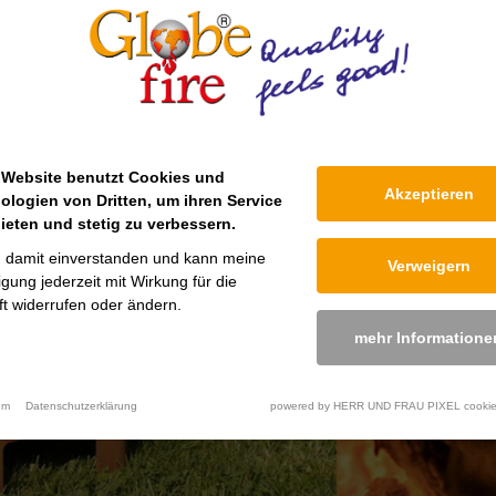
 Website benutzt Cookies und
Akzeptieren
ologien von Dritten, um ihren Service
ieten und stetig zu verbessern.
n damit einverstanden und kann meine
Verweigern
ligung jederzeit mit Wirkung für die
t widerrufen oder ändern.
mehr Informatione
um
Datenschutzerklärung
powered by HERR UND FRAU PIXEL cookie