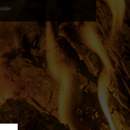
nulés