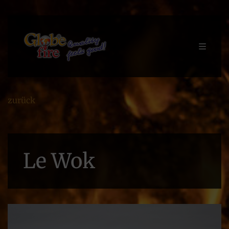
zurück
Le Wok