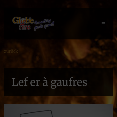
zurück
Lef er à gaufres