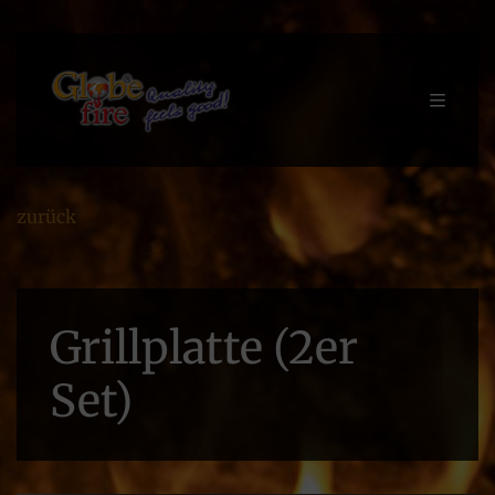
zurück
Grillplatte (2er
Set)