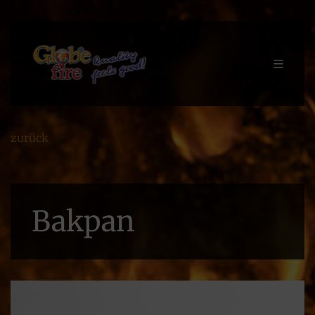
zurück
Bakpan