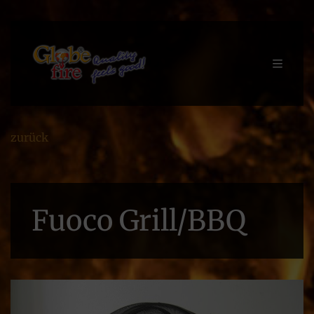
zurück
Fuoco Grill/BBQ