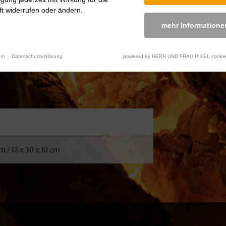
t widerrufen oder ändern.
mehr Informatione
um
Datenschutzerklärung
powered by HERR UND FRAU PIXEL cookie
cm / 12 x 30 x 10 cm