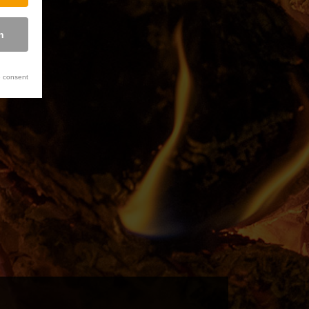
n
 consent