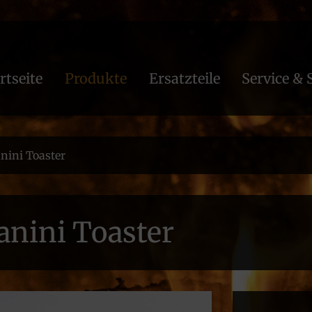
rtseite
Produkte
Ersatzteile
Service & 
nini Toaster
anini Toaster