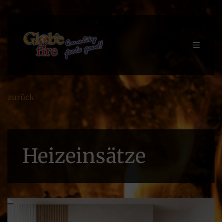
zurück
Heizeinsätze