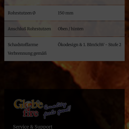
Rohrstutzen Ø
150 mm
Anschluß Rohrstutzen
Oben / hinten
Schadstoffarme
Ökodesign & 1. BImSchV - Stufe 2
Verbrennung gemäß
Service & Support